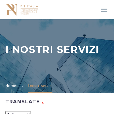
I NOSTRI SERVIZI
Home
I nostri servizi
TRANSLATE