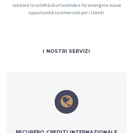
valutare la solidità di un’azienda e far emergere nuove
opportunità commerciali per i clienti.
I NOSTRI SERVIZI


RECUPERO CREDITI INTERNAZIONALE